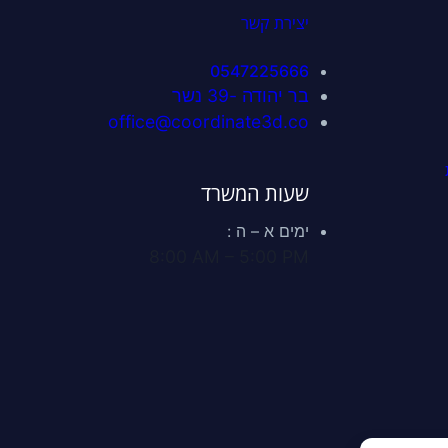
יצירת קשר
0547225666
בר יהודה -39 נשר
office@coordinate3d.co
שעות המשרד
ימים א – ה :
8:00 AM – 5:00 PM