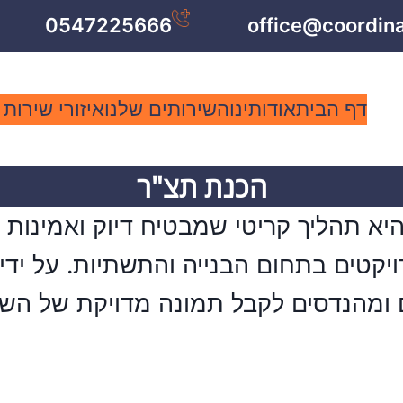
0547225666
office@coordin
דף הבית
אודותינו
השירותים שלנו
איזורי שירות
הכנת תצ"ר
יא תהליך קריטי שמבטיח דיוק ואמינות בפ
רויקטים בתחום הבנייה והתשתיות. על ידי
מהנדסים לקבל תמונה מדויקת של השטח,