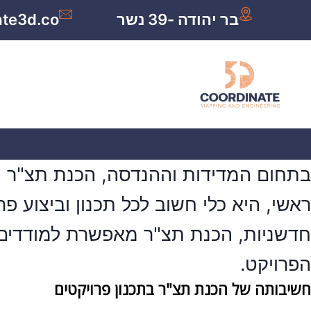
בר יהודה -39 נשר
ate3d.co
בתחום המדידות וההנדסה,
הכנת תצ"ר
ה
ראשי, היא כלי חשוב לכל תכנון וביצוע פ
חדשניות, הכנת תצ"ר מאפשרת למודדים ו
הפרויקט.
חשיבותה של הכנת תצ"ר בתכנון פרויקטים