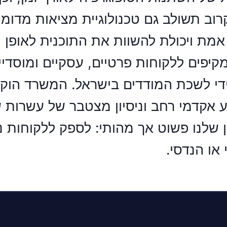
ת ויכולת להשוות את התוכנית לאופן הב
פים ללקוחות פרטיים, עסקיים ומוסדיי
די לשכת המודדים בישראל. המשרד הוקם 
ע אקדמי רחב וניסיון מצטבר של עשרות שנ
ן שלנו פשוט אך מהותי: לספק ללקוחות נת
או הנדסי.
עת מחיר לחצו כאן לוואטס