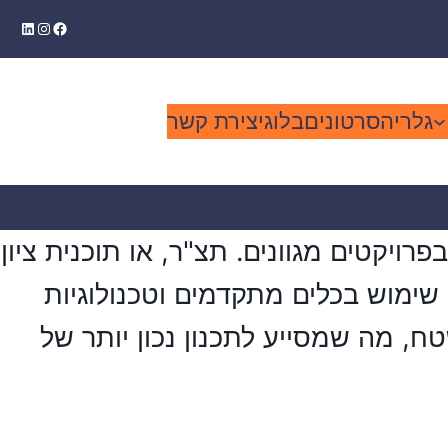
kedIn
stagram
Facebook
גלריה
סרטונים
בלוג
יצירת קשר
צור קשר בוואטסאפ
רויקטים מגוונים. תצ"ר, או תוכנית ציון
 שימוש בכלים מתקדמים וטכנולוגיות
 מה שמסייע לתכנון נכון יותר של