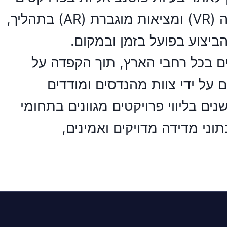
עוד בשלבי התכנון. יש להניח שבעתיד הקרוב תשולב גם טכנולוגיית מציאות מדומה (VR) ומציאות מוגברת (AR) בתהליך,
יצוע בפועל בזמן ובמקום.
ם בכל רחבי הארץ, תוך הקפדה על
על ידי צוות מהנדסים ומודדים
ים בליווי פרויקטים מגוונים בתחומי
וני מדידה מדויקים ואמינים,
אפ