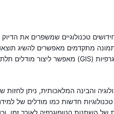
ושים טכנולוגיים שמשפרים את הדיוק וה
 תמונה מתקדמים מאפשרים להשיג תוצאות 
מכך, שילוב תצ"ר עם מערכות מידע גיאוגרפיות (IS
גיה והבינה המלאכותית, ניתן לחזות ש
ת טכנולוגיות חדשות כמו מודלים של למי
 של השתנות הטופוגרפיה לאורך זמן, וכן