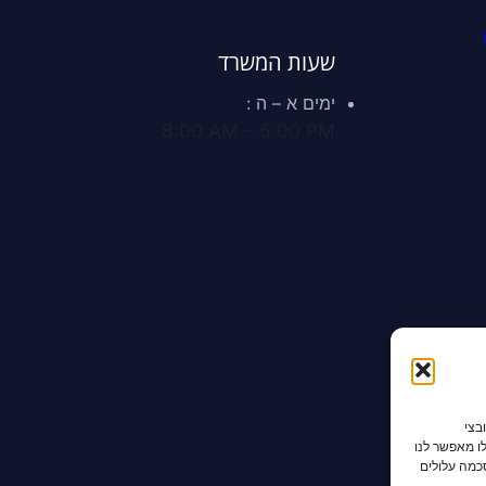
שעות המשרד
ימים א – ה :
8:00 AM – 5:00 PM
בצי
לו מאפשר לנו
סכמה עלולים