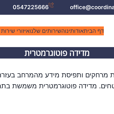
0547225666
office@coordin
דף הבית
אודותינו
השירותים שלנו
איזורי שירות
מדידה פוטוגרמטרית
 מרחקים ותפיסת מידע מהמרחב בעזרת ת
טחים.
מדידה פוטוגרמטרית
משמשת בתחומי