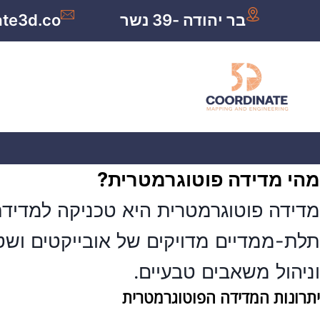
בר יהודה -39 נשר
ate3d.co
מהי מדידה פוטוגרמטרית?
מדידה פוטוגרמטרית היא טכניקה למדידת
תלת-ממדיים מדויקים של אובייקטים וש
וניהול משאבים טבעיים.
יתרונות המדידה הפוטוגרמטרית