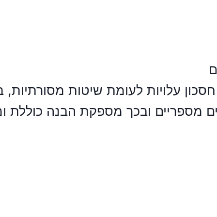
ם
כון עלויות לעומת שיטות מסורתיות, במ
נים מספריים ובכך מספקת הבנה כוללת 