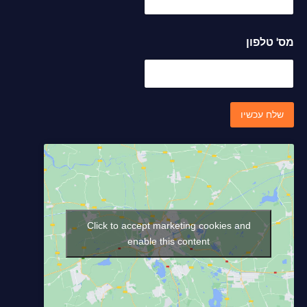
ס
'
ש
מס' טלפון
ם
שלח עכשיו
Click to accept marketing cookies and
enable this content