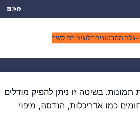
kedIn
stagram
Facebook
גלריה
סרטונים
בלוג
יצירת קשר
צור קשר בוואטסאפ
מונות. בשיטה זו ניתן להפיק מודלים
ם כמו אדריכלות, הנדסה, מיפוי