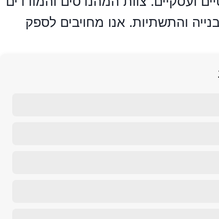
ות פרטיים ועסקיים. צוות המהנדסים והמודדים
הבנייה והתשתיות. אנו מחויבים לספק