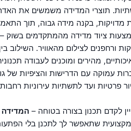
תיות. תוצרי המדידה משמשים את האדריכ
ת מדויקות, בקנה מידה גבוה, תוך התאמ
עות ציוד מדידה מהמתקדמים בשוק – כו
לת-ממדיים, מערכות GNSS מדויקות ורחפנים לצילום מהאווי
ותיים, מהירים ומוכנים לעבודה תכנונית
ות עמוקה עם הדרישות והציפיות של גור
דיור פרטיות ועד לתשתיות עירוניות רחבו
ין לקדם תכנון בצורה בטוחה –
המדידה ש
 מקצועית שתאפשר לך לתכנן בלי הפתעות