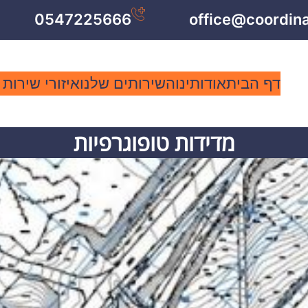
0547225666
office@coordin
דף הבית
אודותינו
השירותים שלנו
איזורי שירות
מדידות טופוגרפיות