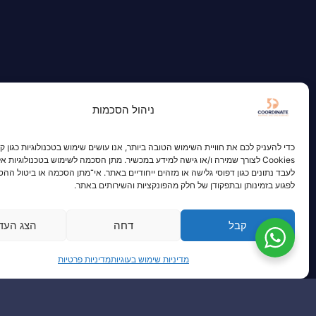
ניהול הסכמות
כדי להעניק לכם את חוויית השימוש הטובה ביותר, אנו עושים שימוש בטכנולוגיות כגון קו
Cookies לצורך שמירה ו/או גישה למידע במכשיר. מתן הסכמה לשימוש בטכנולוגיות א
לעבד נתונים כגון דפוסי גלישה או מזהים ייחודיים באתר. אי־מתן הסכמה או ביטול הה
לפגוע בזמינותן ובתפקודן של חלק מהפונקציות והשירותים באתר.
קבל
דחה
הצג העד
מדיניות שימוש בעוגיות
מדיניות פרטיות