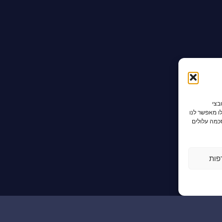
בצי
לו מאפשר לנו
סכמה עלולים
פות