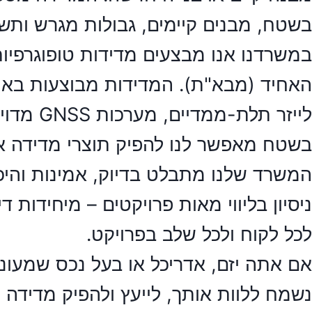
בשטח, מבנים קיימים, גבולות מגרש ותש
במשרדנו אנו מבצעים מדידות טופוגרפיו
האחיד (מבא"ת). המדידות מבוצעות באמצ
לייזר ת
בשטח מאפשר לנו להפיק תוצרי מדידה איכ
המשרד שלנו מתבלט בדיוק, אמינות והיכר
ניסיון בליווי מאות פרויקטים – מיחידות 
לכל לקוח ולכל שלב בפרויקט.
אם אתה יזם, אדריכל או בעל נכס שמעוני
נשמח ללוות אותך, לייעץ ולהפיק מדידה