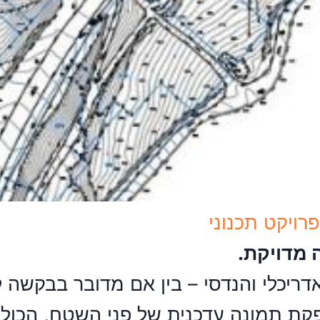
רויקט תכנוני
 מדויקת.
אדריכלי והנדסי – בין אם מדובר בבקשה 
קת תמונה עדכנית של פני השטח, הכוללת