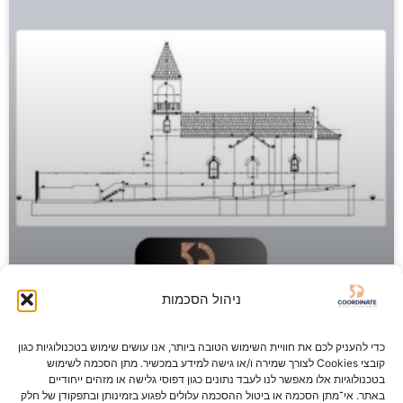
ניהול הסכמות
כדי להעניק לכם את חוויית השימוש הטובה ביותר, אנו עושים שימוש בטכנולוגיות כגון
קובצי Cookies לצורך שמירה ו/או גישה למידע במכשיר. מתן הסכמה לשימוש
מדידות לתיעוד ושימור
בטכנולוגיות אלו מאפשר לנו לעבד נתונים כגון דפוסי גלישה או מזהים ייחודיים
באתר. אי־מתן הסכמה או ביטול ההסכמה עלולים לפגוע בזמינותן ובתפקודן של חלק