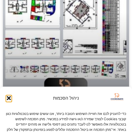
ניהול הסכמות
כדי להעניק לכם את חוויית השימוש הטובה ביותר, אנו עושים שימוש בטכנולוגיות כגון
קובצי Cookies לצורך שמירה ו/או גישה למידע במכשיר. מתן הסכמה לשימוש
תשריט בית משותף
בטכנולוגיות אלו מאפשר לנו לעבד נתונים כגון דפוסי גלישה או מזהים ייחודיים
באתר. אי־מתן הסכמה או ביטול ההסכמה עלולים לפגוע בזמינותן ובתפקודן של חלק