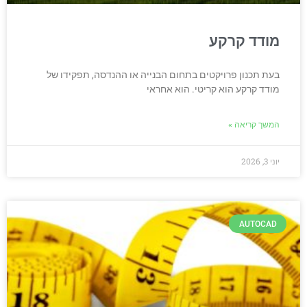
מודד קרקע
בעת תכנון פרויקטים בתחום הבנייה או ההנדסה, תפקידו של
מודד קרקע הוא קריטי. הוא אחראי
המשך קריאה »
יוני 3, 2026
AUTOCAD