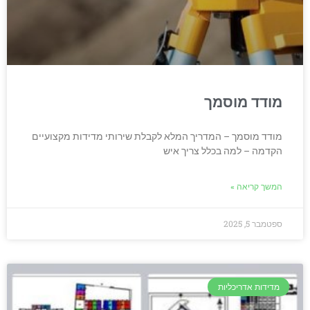
מודד מוסמך
מודד מוסמך – המדריך המלא לקבלת שירותי מדידות מקצועיים
הקדמה – למה בכלל צריך איש
המשך קריאה »
ספטמבר 5, 2025
מדידות אדריכליות