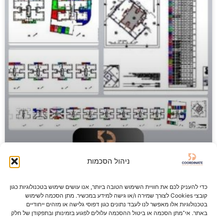
ניהול הסכמות
כדי להעניק לכם את חוויית השימוש הטובה ביותר, אנו עושים שימוש בטכנולוגיות כגון
קובצי Cookies לצורך שמירה ו/או גישה למידע במכשיר. מתן הסכמה לשימוש
תשריט בית משותף
בטכנולוגיות אלו מאפשר לנו לעבד נתונים כגון דפוסי גלישה או מזהים ייחודיים
באתר. אי־מתן הסכמה או ביטול ההסכמה עלולים לפגוע בזמינותן ובתפקודן של חלק